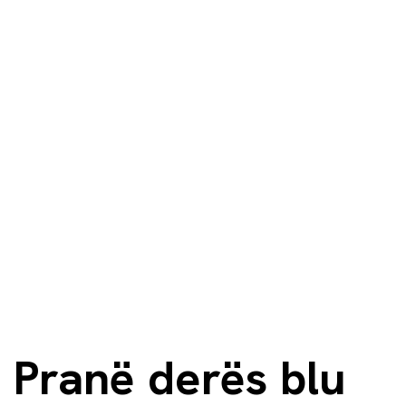
Pranë derës blu