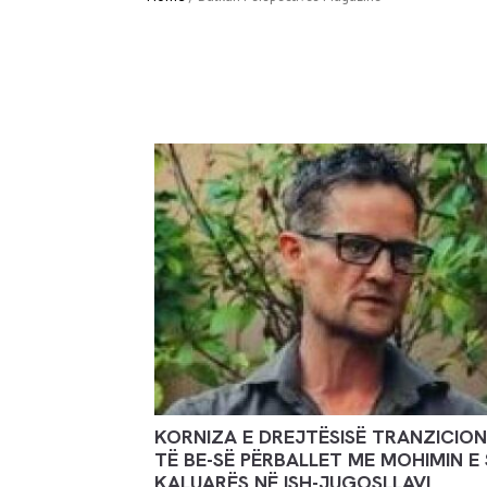
KORNIZA E DREJTËSISË TRANZICIO
TË BE-SË PËRBALLET ME MOHIMIN E 
KALUARËS NË ISH-JUGOSLLAVI