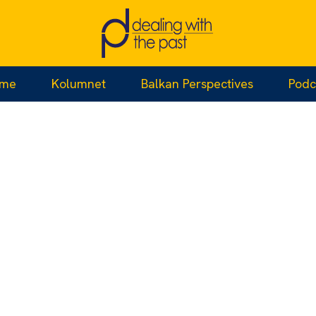
jme
Kolumnet
Balkan Perspectives
Podc