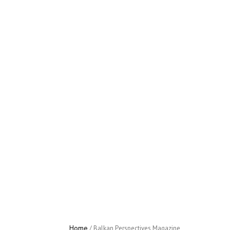
Home
/
Activities