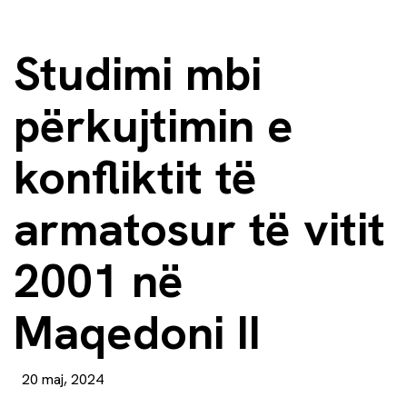
Studimi mbi
përkujtimin e
konfliktit të
armatosur të vitit
2001 në
Maqedoni II
20 maj, 2024