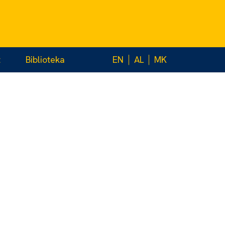
t
Biblioteka
EN
AL
MK