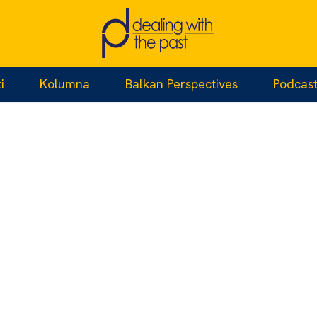
i
Kolumna
Balkan Perspectives
Podcas