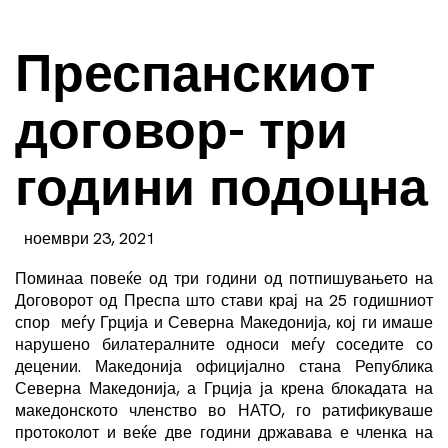
Преспанскиот
договор- три
години подоцна
ноември 23, 2021
Поминаа повеќе од три години од потпишувањето на
Договорот од Преспа што стави крај на 25 годишниот
спор меѓу Грција и Северна Македонија, кој ги имаше
нарушено билатералните односи меѓу соседите со
децении. Македонија официјално стана Република
Северна Македонија, а Грција ја крена блокадата на
македонското членство во НАТО, го ратификуваше
протоколот и веќе две години државава е членка на