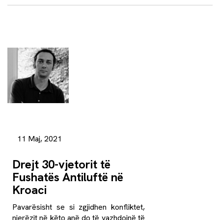
11 Maj, 2021
Drejt 30-vjetorit të
Fushatës Antiluftë në
Kroaci
Pavarësisht se si zgjidhen konfliktet,
njerëzit në këto anë do të vazhdojnë të