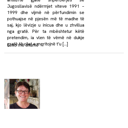
Jugosllavisë ndërmjet viteve 1991 –
1999 dhe vijmë në përfundimin se
pothuajse në pjesën më të madhe të
saj, kjo lëvizje u inicua dhe u zhvillua
nga gratë. Për ta mbështetur këtë
pretendim, ia vlen të vëmë në dukje
gratë të cilat e meritojnë t’u […]
Lexo më shumë
→