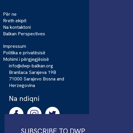
Për ne
Rreth ekipit
Na kontaktoni
Balkan Perspectives
Impressum
Politika e privatësisë
Mohimi i përgjegjësisë
info@dwp-balkan.org
Branilaca Sarajeva 19B
71000 Sarajevo Bosna and
Herzegovina
Na ndiqni
SUBSCRIBE TO DWP