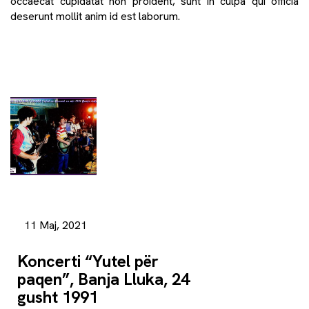
occaecat cupidatat non proident, sunt in culpa qui officia
deserunt mollit anim id est laborum.
11 Maj, 2021
Koncerti “Yutel për
paqen”, Banja Lluka, 24
gusht 1991