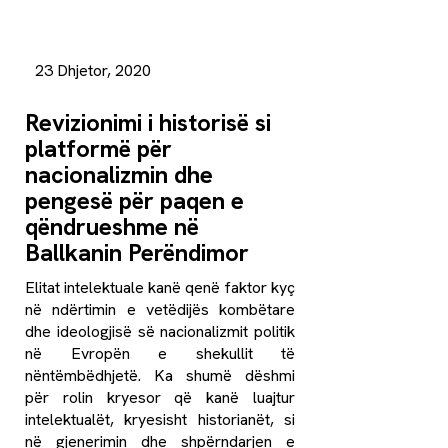
23 Dhjetor, 2020
Revizionimi i historisë si
platformë për
nacionalizmin dhe
pengesë për paqen e
qëndrueshme në
Ballkanin Perëndimor
Elitat intelektuale kanë qenë faktor kyç
në ndërtimin e vetëdijës kombëtare
dhe ideologjisë së nacionalizmit politik
në Evropën e shekullit të
nëntëmbëdhjetë. Ka shumë dëshmi
për rolin kryesor që kanë luajtur
intelektualët, kryesisht historianët, si
në gjenerimin dhe shpërndarjen e