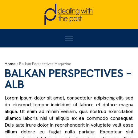
Home
/
BALKAN PERSPECTIVES – ALB
/
Page 7
Home
/
Activities
BALKAN PERSPECTIVES –
ALB
Lorem ipsum dolor sit amet, consectetur adipiscing elit, sed
do eiusmod tempor incididunt ut labore et dolore magna
aliqua. Ut enim ad minim veniam, quis nostrud exercitation
ullamco laboris nisi ut aliquip ex ea commodo consequat.
Duis aute irure dolor in reprehenderit in voluptate velit esse
cillum dolore eu fugiat nulla pariatur. Excepteur sint