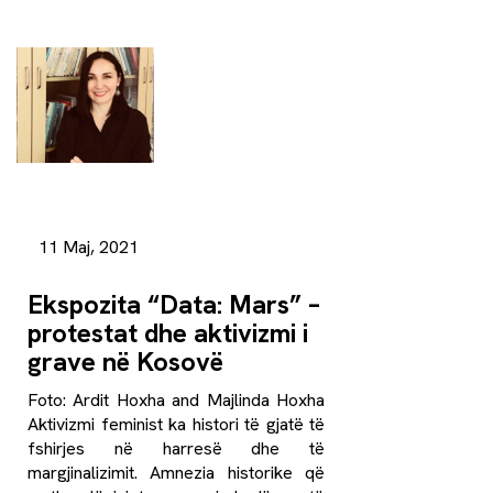
11 Maj, 2021
Ekspozita “Data: Mars” –
protestat dhe aktivizmi i
grave në Kosovë
Foto: Ardit Hoxha and Majlinda Hoxha
Aktivizmi feminist ka histori të gjatë të
fshirjes në harresë dhe të
margjinalizimit. Amnezia historike që